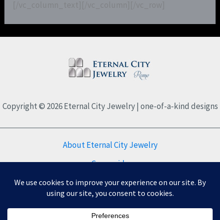
[/vc_column_text][/vc_column][/vc_row]
Copyright © 2026 Eternal City Jewelry | one-of-a-kind designs
About Eternal City Jewelry
Care guide
FAQs
Privacy
Refund