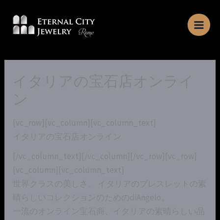
Skip
to
content
イタリアの宝石店オンライ
ン
[vc_row][vc_column][vc_column_text]
イタリアの宝石店オンライン
[/vc_column_text][/vc_column][/vc_row][vc_row]
[vc_column][vc_column_text]
世界クラスの美しさ。 イタリアのブレスレットの素
晴らしいコレクションのためのdiAngelo。
一流のオンライン宝石商、イタリアの素晴らしい品